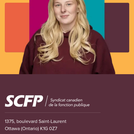
Image
1375, boulevard Saint-Laurent
Ottawa (Ontario) K1G 0Z7