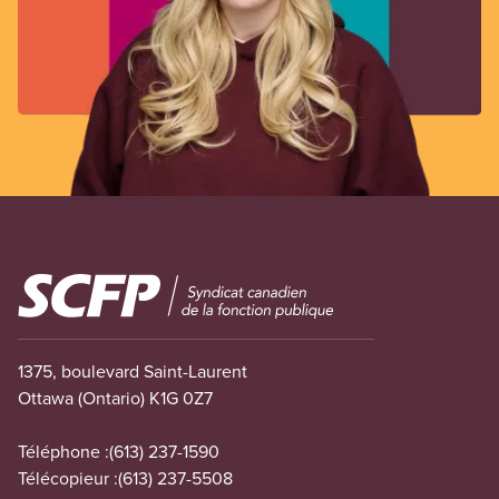
Image
1375, boulevard Saint-Laurent
Ottawa (Ontario) K1G 0Z7
Téléphone :
(613) 237-1590
Télécopieur :
(613) 237-5508