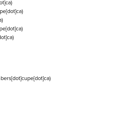
t]ca)
e[dot]ca)
a)
pe[dot]ca)
ot]ca)
ers[dot]cupe[dot]ca)