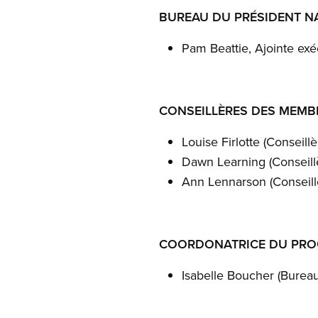
BUREAU DU PRÉSIDENT N
Pam Beattie, Ajointe exé
CONSEILLÈRES DES MEMB
Louise Firlotte (Conseill
Dawn Learning (Conseil
Ann Lennarson (Conseill
COORDONATRICE DU PRO
Isabelle Boucher (Bureau