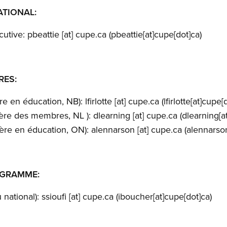
ATIONAL:
cutive:
pbeattie
[at]
cupe.ca
(pbeattie[at]cupe[dot]ca)
RES:
ère en éducation, NB):
lfirlotte
[at]
cupe.ca
(lfirlotte[at]cupe[
lère des membres, NL ):
dlearning
[at]
cupe.ca
(dlearning[a
ère en éducation, ON):
alennarson
[at]
cupe.ca
(alennarson
GRAMME:
 national):
ssioufi
[at]
cupe.ca
(iboucher[at]cupe[dot]ca)