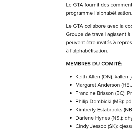
Le GTA fournit des commentai
programme l’alphabétisation
Le GTA collabore avec la coo
Groupe de travail agissent à
peuvent être invités à représ
à l’alphabétisation.
MEMBRES DU COMITÉ:
Keith Allen (ON):
kallen
[
Margaret Anderson (HEU
Francine Brisson (BC):
Pr
Philip Dembicki (MB):
pd
Kimberly Estabrooks (NB
Darlene Hynes (NS.):
dh
Cindy Jessop (SK):
cjess