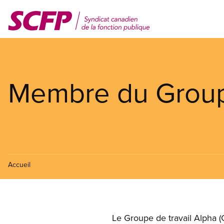
Aller
au
contenu
principal
Membre du Groupe
Accueil
Le Groupe de travail Alpha (G