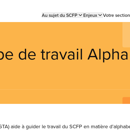
Main
Au sujet du SCFP
Enjeux
Votre section
navigation
 de travail Alpha
TA) aide à guider le travail du SCFP en matière d’alphabét