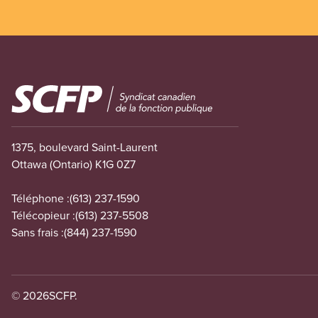
Image
1375, boulevard Saint-Laurent
Ottawa (Ontario) K1G 0Z7
Téléphone :
(613) 237-1590
Télécopieur :
(613) 237-5508
Sans frais :
(844) 237-1590
© 2026
SCFP.