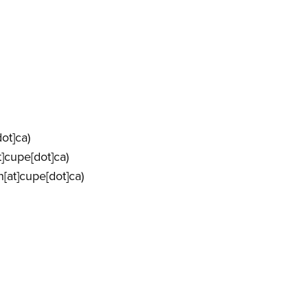
dot]ca)
t]cupe[dot]ca)
[at]cupe[dot]ca)