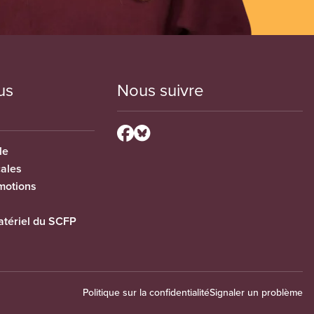
us
Nous suivre
le
cales
motions
tériel du SCFP
Politique sur la confidentialité
Signaler un problème