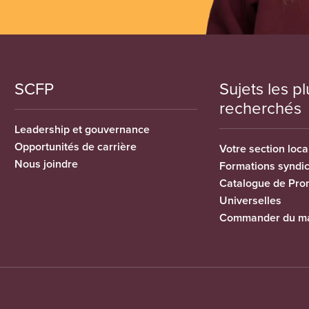
SCFP
Sujets les pl
recherchés
Leadership et gouvernance
Opportunités de carrière
Votre section loca
Nous joindre
Formations syndi
Catalogue de Pro
Universelles
Commander du ma