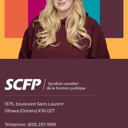
Image
1375, boulevard Saint-Laurent
Ottawa (Ontario) K1G 0Z7
Téléphone :
(613) 237-1590