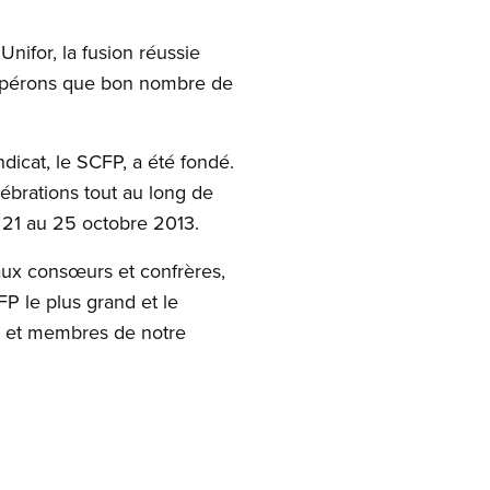
Unifor, la fusion réussie
espérons que bon nombre de
ndicat, le SCFP, a été fondé.
ébrations tout au long de
u 21 au 25 octobre 2013.
 aux consœurs et confrères,
FP le plus grand et le
s et membres de notre