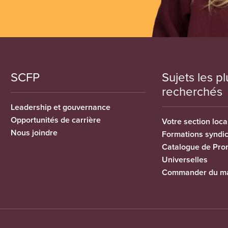
SCFP
Sujets les pl
recherchés
Leadership et gouvernance
Opportunités de carrière
Votre section loca
Nous joindre
Formations syndi
Catalogue de Pro
Universelles
Commander du ma