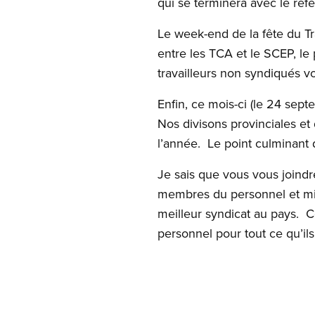
qui se terminera avec le r
Le week-end de la fête du Trav
entre les TCA et le SCEP, l
travailleurs non syndiqués v
Enfin, ce mois-ci (le 24 sept
Nos divisons provinciales et
l’année. Le point culminant 
Je sais que vous vous joindr
membres du personnel et milit
meilleur syndicat au pays. 
personnel pour tout ce qu’i