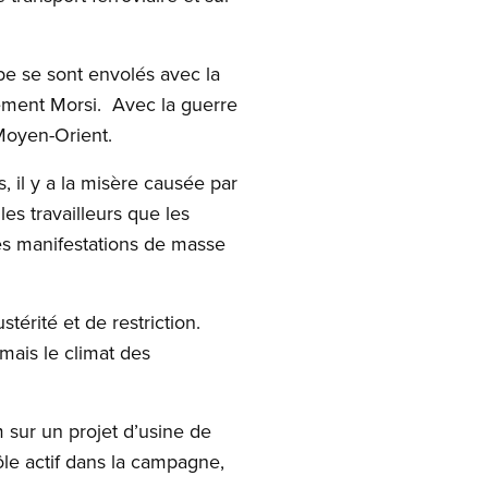
abe se sont envolés avec la
ement Morsi. Avec la guerre
 Moyen-Orient.
 il y a la misère causée par
es travailleurs que les
des manifestations de masse
térité et de restriction.
mais le climat des
m sur un projet d’usine de
le actif dans la campagne,