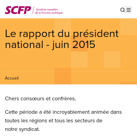
Aller
au
Show s
Op
contenu
principal
Le rapport du président
national - juin 2015
Accueil
Chers consœurs et confrères,
Cette période a été incroyablement animée dans
toutes les régions et tous les secteurs de
notre syndicat.