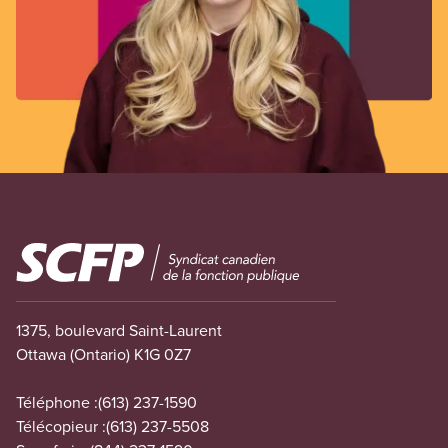
Image
1375, boulevard Saint-Laurent
Ottawa (Ontario) K1G 0Z7
Téléphone :
(613) 237-1590
Télécopieur :
(613) 237-5508