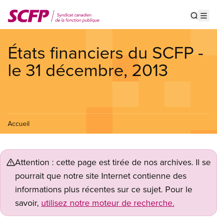
Aller
au
Show s
Op
contenu
principal
États financiers du SCFP -
le 31 décembre, 2013
Accueil
Attention : cette page est tirée de nos archives. Il se
pourrait que notre site Internet contienne des
informations plus récentes sur ce sujet. Pour le
savoir,
utilisez notre moteur de recherche.