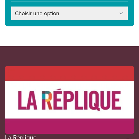
Choisir une option
En vedette
La Réplique