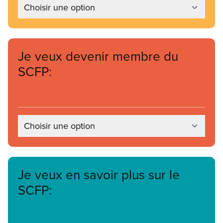
Choisir une option
Je veux devenir membre du
SCFP:
Choisir une option
Je veux en savoir plus sur le
SCFP: