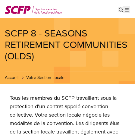
Aller
au
Show s
Op
contenu
principal
SCFP 8 - SEASONS
RETIREMENT COMMUNITIES
(OLDS)
Accueil
Votre Section Locale
Tous les membres du SCFP travaillent sous la
protection d'un contrat appelé convention
collective. Votre section locale négocie les
modalités de la convention. Les dirigeants élus
de la section locale travaillent également avec