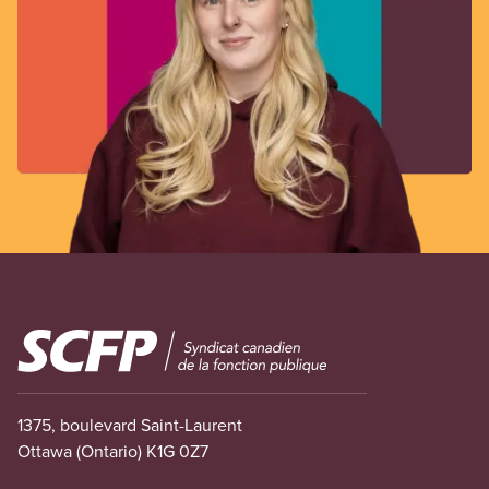
Image
1375, boulevard Saint-Laurent
Ottawa (Ontario) K1G 0Z7