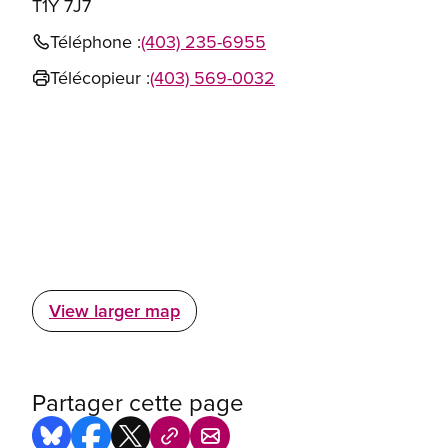
T1Y 7J7
Téléphone :
(403) 235-6955
Télécopieur :
(403) 569-0032
View larger map
Partager cette page