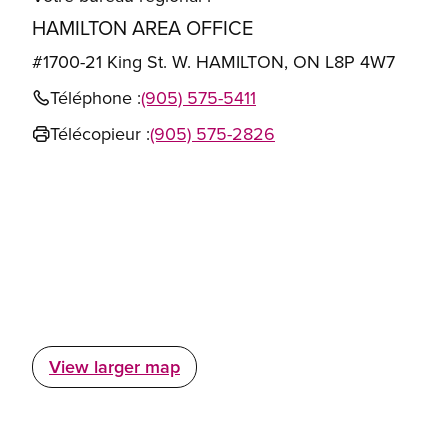
HAMILTON AREA OFFICE
#1700-21 King St. W. HAMILTON, ON L8P 4W7
Téléphone :
(905) 575-5411
Télécopieur :
(905) 575-2826
View larger map