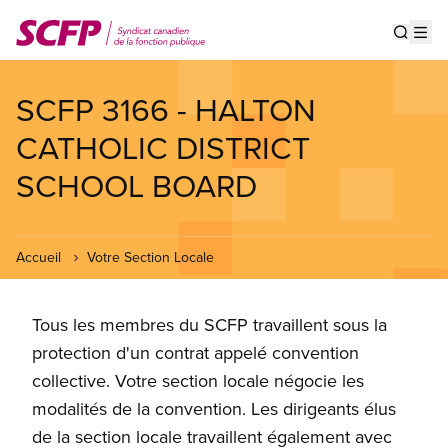
Aller
au
Show s
Op
contenu
principal
SCFP 3166 - HALTON
CATHOLIC DISTRICT
SCHOOL BOARD
Accueil
Votre Section Locale
Tous les membres du SCFP travaillent sous la
protection d'un contrat appelé convention
collective. Votre section locale négocie les
modalités de la convention. Les dirigeants élus
de la section locale travaillent également avec