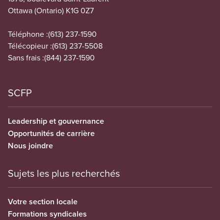
Ottawa (Ontario) K1G 0Z7
Téléphone :
(613) 237-1590
Télécopieur :
(613) 237-5508
Sans frais :
(844) 237-1590
SCFP
Leadership et gouvernance
Opportunités de carrière
Nous joindre
Sujets les plus recherchés
Votre section locale
Formations syndicales