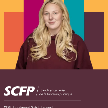
Image
1375, boulevard Saint-Laurent