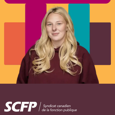
Image