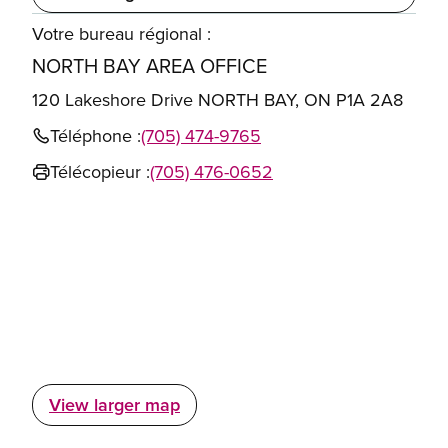
Votre bureau régional :
NORTH BAY AREA OFFICE
120 Lakeshore Drive NORTH BAY, ON P1A 2A8
Téléphone :
(705) 474-9765
Télécopieur :
(705) 476-0652
View larger map