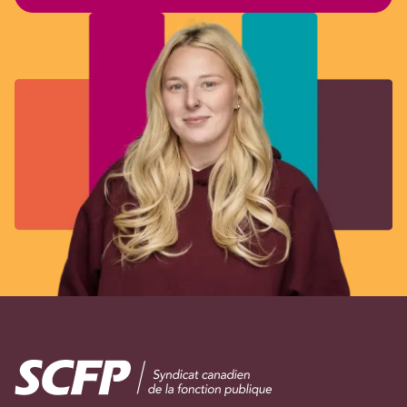
Image