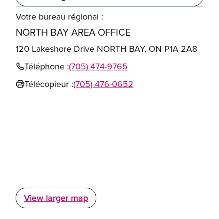
Votre bureau régional :
NORTH BAY AREA OFFICE
120 Lakeshore Drive NORTH BAY, ON P1A 2A8
Téléphone :
(705) 474-9765
Télécopieur :
(705) 476-0652
View larger map