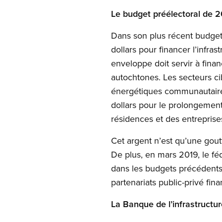
Le budget préélectoral de 
Dans son plus récent budget,
dollars pour financer l’infra
enveloppe doit servir à fina
autochtones. Les secteurs ci
énergétiques communautaires 
dollars pour le prolongement
résidences et des entreprise
Cet argent n’est qu’une gout
De plus, en mars 2019, le fé
dans les budgets précédents
partenariats public-privé fin
La Banque de l’infrastruct