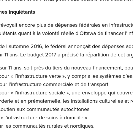
nes inquiétants
évoyait encore plus de dépenses fédérales en infrastruct
uiétants quant à la volonté réelle d’Ottawa de financer l’in
 l’automne 2016, le fédéral annonçait des dépenses addit
ur 11 ans. Le budget 2017 a précisé la répartition de cet ar
 sur 11 ans, soit près du tiers du nouveau financement, pou
 pour « l’infrastructure verte », y compris les systèmes d’e
pour l’infrastructure commerciale et de transport.
 pour « l’infrastructure sociale », une enveloppe qui couvr
erie et en prématernelle, les installations culturelles et
e soutien aux communautés autochtones.
 « l’infrastructure de soins à domicile ».
our les communautés rurales et nordiques.