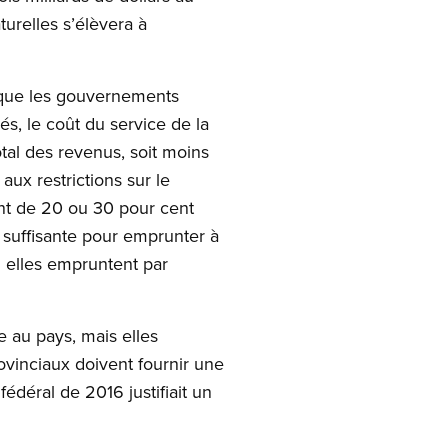
turelles s’élèvera à
r que les gouvernements
és, le coût du service de la
tal des revenus, soit moins
aux restrictions sur le
ent de 20 ou 30 pour cent
suffisante pour emprunter à
i elles empruntent par
e au pays, mais elles
ovinciaux doivent fournir une
fédéral de 2016 justifiait un