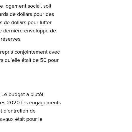
e logement social, soit
iards de dollars pour des
s de dollars pour lutter
ne dernière enveloppe de
 réserves.
trepris conjointement avec
s qu’elle était de 50 pour
 Le budget a plutôt
nnées 2020 les engagements
t d’entretien de
ravaux était pour le