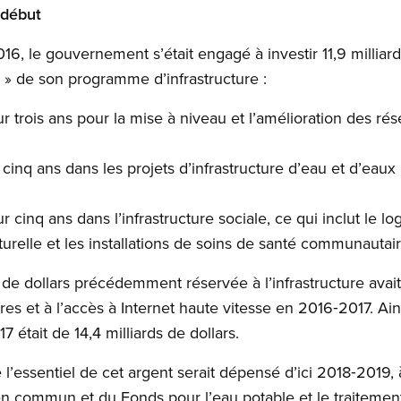
 début
6, le gouvernement s’était engagé à investir 11,9 milliard
1 » de son programme d’infrastructure :
sur trois ans pour la mise à niveau et l’amélioration des ré
r cinq ans dans les projets d’infrastructure d’eau et d’eaux
ur cinq ans dans l’infrastructure sociale, ce qui inclut le l
lturelle et les installations de soins de santé communautai
e dollars précédemment réservée à l’infrastructure avait
es et à l’accès à Internet haute vitesse en 2016‑2017. Ain
7 était de 14,4 milliards de dollars.
l’essentiel de cet argent serait dépensé d’ici 2018‑2019, 
t en commun et du Fonds pour l’eau potable et le traiteme