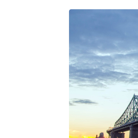
Image