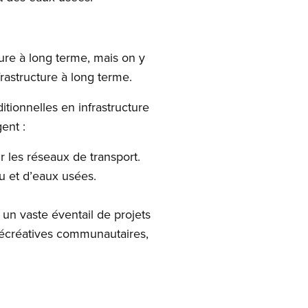
ure à long terme, mais on y
frastructure à long terme.
ionnelles en infrastructure
gent :
r les réseaux de transport.
au et d’eaux usées.
e un vaste éventail de projets
 récréatives communautaires,