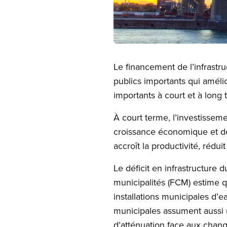
Open image in modal
Le financement de l’infrastru
publics importants qui amélio
importants à court et à long 
À court terme, l’investisseme
croissance économique et de 
accroît la productivité, rédui
Le déficit en infrastructure
municipalités (FCM) estime qu
installations municipales d’
municipales assument aussi u
d’atténuation face aux chang