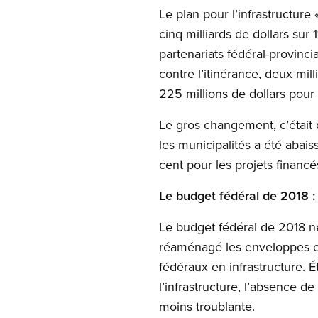
Le plan pour l’infrastructur
cinq milliards de dollars sur
partenariats fédéral-provincia
contre l’itinérance, deux mi
225 millions de dollars pour
Le gros changement, c’était 
les municipalités a été abai
cent pour les projets financé
Le budget fédéral de 2018 :
Le budget fédéral de 2018 ne
réaménagé les enveloppes ex
fédéraux en infrastructure. 
l’infrastructure, l’absence d
moins troublante.