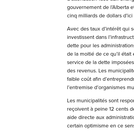
gouvernement de l’Alberta et
cinq milliards de dollars d’i
Avec des taux d’intérêt qui 
investissent dans l’infrastru
dette pour les administratio
de la moitié de ce qu’il étai
service de la dette imposée
des revenus. Les municipal
faible coût afin d’entreprend
l’entremise d’organismes mu
Les municipalités sont respo
reçoivent à peine 12 cents d
aide directe aux administrati
certain optimisme en ce sen