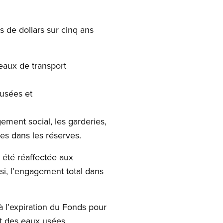
s de dollars sur cinq ans
seaux de transport
 usées et
ogement social, les garderies,
res dans les réserves.
 été réaffectée aux
si, l’engagement total dans
à l’expiration du Fonds pour
nt des eaux usées.