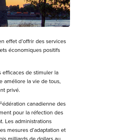
 effet d’offrir des services
ffets économiques positifs
s efficaces de stimuler la
 améliore la vie de tous,
nt privé.
La Fédération canadienne des
ement pour la réfection des
t. Les administrations
des mesures d’adaptation et
s milliards de dollars au