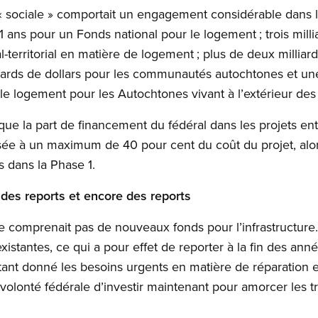
e « sociale » comportait un engagement considérable dans l
 11 ans pour un Fonds national pour le logement ; trois mill
l-territorial en matière de logement ; plus de deux milliard
lliards de dollars pour les communautés autochtones et u
 le logement pour les Autochtones vivant à l’extérieur des
que la part de financement du fédéral dans les projets en
ssée à un maximum de 40 pour cent du coût du projet, alor
s dans la Phase 1.
 des reports et encore des reports
 comprenait pas de nouveaux fonds pour l’infrastructure.
istantes, ce qui a pour effet de reporter à la fin des a
Étant donné les besoins urgents en matière de réparation e
e volonté fédérale d’investir maintenant pour amorcer les t