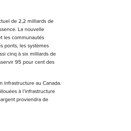
uel de 2,2 milliards de
essence. La nouvelle
s et les communautés
es ponts, les systèmes
i cinq à six milliards de
esservir 95 pour cent des
en infrastructure au Canada.
ouées à l’infrastructure
 argent proviendra de