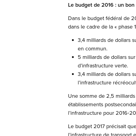
Le budget de 2016 : un bon
Dans le budget fédéral de 201
dans le cadre de la « phase 
3,4 milliards de dollars 
en commun.
5 milliards de dollars su
d’infrastructure verte.
3,4 milliards de dollars s
l’infrastructure récréocu
Une somme de 2,5 milliards d
établissements postsecondair
l’infrastructure pour 2016‑201
Le budget 2017 précisait que 
l’infrastructure de transpor