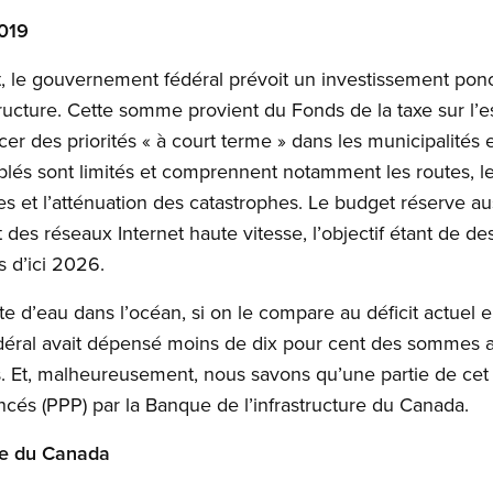
2019
 le gouvernement fédéral prévoit un investissement ponct
structure. Cette somme provient du Fonds de la taxe sur l’
ncer des priorités « à court terme » dans les municipalité
blés sont limités et comprennent notamment les routes, l
et l’atténuation des catastrophes. Le budget réserve auss
 des réseaux Internet haute vitesse, l’objectif étant de d
s d’ici 2026.
te d’eau dans l’océan, si on le compare au déficit actuel 
déral avait dépensé moins de dix pour cent des sommes all
. Et, malheureusement, nous savons qu’une partie de cet
ancés (PPP) par la Banque de l’infrastructure du Canada.
ure du Canada