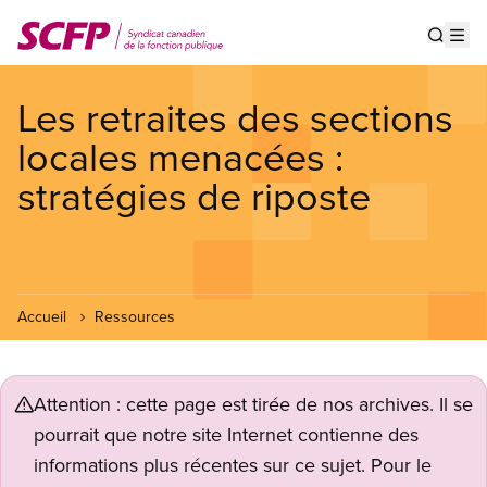
Aller
au
Show s
Op
contenu
principal
Les retraites des sections
locales menacées :
stratégies de riposte
Accueil
Ressources
Attention : cette page est tirée de nos archives. Il se
pourrait que notre site Internet contienne des
informations plus récentes sur ce sujet. Pour le