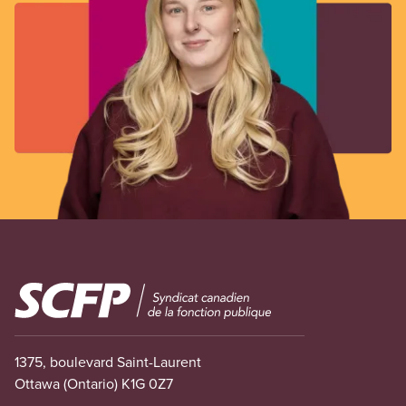
Image
1375, boulevard Saint-Laurent
Ottawa (Ontario) K1G 0Z7