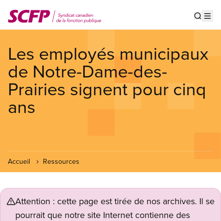
Aller
au
Show s
Op
contenu
principal
Les employés municipaux
de Notre-Dame-des-
Prairies signent pour cinq
ans
Accueil
Ressources
Attention : cette page est tirée de nos archives. Il se
pourrait que notre site Internet contienne des