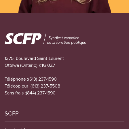
Image
1375, boulevard Saint-Laurent
Ottawa (Ontario) K1G 0Z7
Téléphone :
(613) 237-1590
Télécopieur :
(613) 237-5508
Sans frais :
(844) 237-1590
SCFP