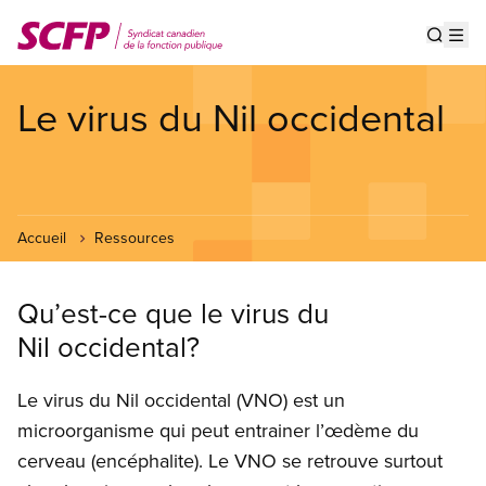
Aller
au
Show s
Op
contenu
principal
Le virus du Nil occidental
Accueil
Ressources
Qu’est-ce que le virus du
Nil occidental?
Le virus du Nil occidental (VNO) est un
microorganisme qui peut entrainer l’œdème du
cerveau (encéphalite). Le VNO se retrouve surtout