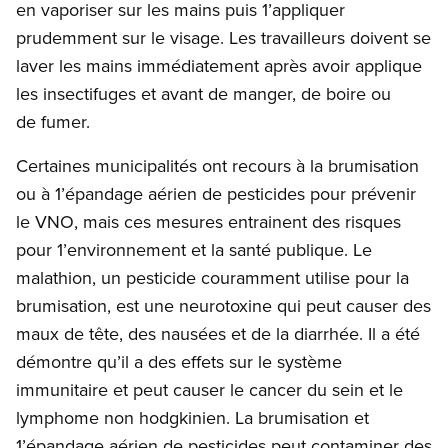
en vaporiser sur les mains puis 1’appliquer
prudemment sur le visage. Les travailleurs doivent se
laver les mains immédiatement après avoir applique
les insectifuges et avant de manger, de boire ou
de fumer.
Certaines municipalités ont recours à la brumisation
ou à 1’épandage aérien de pesticides pour prévenir
le VNO, mais ces mesures entrainent des risques
pour 1’environnement et la santé publique. Le
malathion, un pesticide couramment utilise pour la
brumisation, est une neurotoxine qui peut causer des
maux de tête, des nausées et de la diarrhée. Il a été
démontre qu’il a des effets sur le système
immunitaire et peut causer le cancer du sein et le
lymphome non hodgkinien. La brumisation et
1’épandage aérien de pesticides peut contaminer des