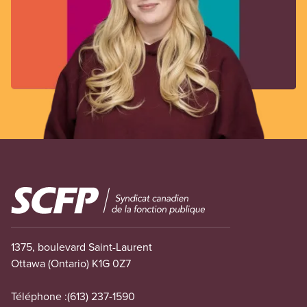
Image
1375, boulevard Saint-Laurent
Ottawa (Ontario) K1G 0Z7
Téléphone :
(613) 237-1590