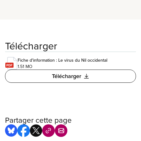
travail ou le virus Zika, pour vous aider à
promouvoir la santé et la sécurité au travail.
Télécharger
Fiche d'information : Le virus du Nil occidental
1.51 MO
Télécharger
Partager cette page