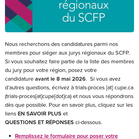
Open image in modal
Nous recherchons des candidatures parmi nos
membres pour siéger aux jurys régionaux du SCFP.
Si vous souhaitez faire partie de la liste des membres
du jury pour votre région, posez votre
candidature
avant le 8 mai 2026
. Si vous avez
d’autres questions, écrivez à
trials-proces
[at]
cupe.ca
(trials-proces[at]cupe[dot]ca)
et nous vous répondrons
dès que possible. Pour en savoir plus, cliquez sur les
liens
EN SAVOIR PLUS
et
QUESTIONS ET RÉPONSES
ci-dessous.
Remplissez le formulaire pour poser votre