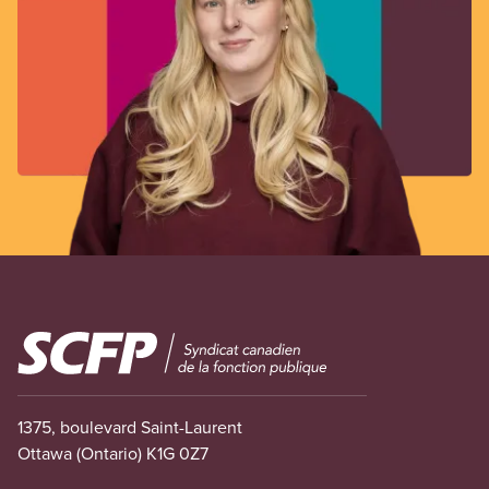
Image
1375, boulevard Saint-Laurent
Ottawa (Ontario) K1G 0Z7