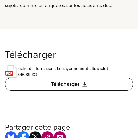
sujets, comme les enquêtes sur les accidents du
travail ou le virus Zika, pour vous aider à
promouvoir la santé et la sécurité au travail.
Télécharger
Fiche d'information : Le rayonnement ultraviolet
846.89 KO
Télécharger
Partager cette page