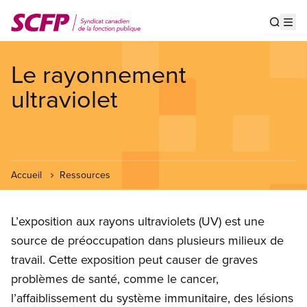
Aller
au
Show s
Op
contenu
principal
Le rayonnement
ultraviolet
Accueil
Ressources
L’exposition aux rayons ultraviolets (UV) est une
source de préoccupation dans plusieurs milieux de
travail. Cette exposition peut causer de graves
problèmes de santé, comme le cancer,
l’affaiblissement du système immunitaire, des lésions