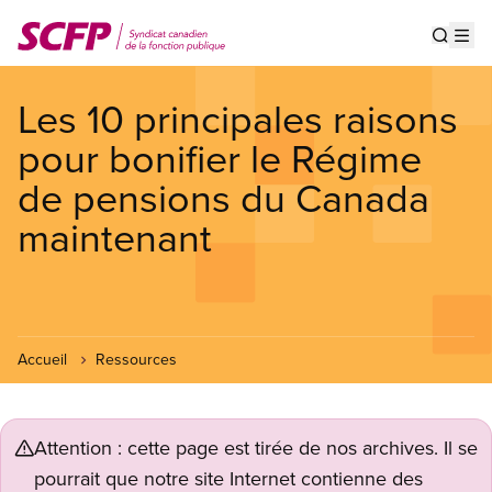
Aller
au
Show s
Op
contenu
principal
Les 10 principales raisons
pour bonifier le Régime
de pensions du Canada
maintenant
Accueil
Ressources
Attention : cette page est tirée de nos archives. Il se
pourrait que notre site Internet contienne des