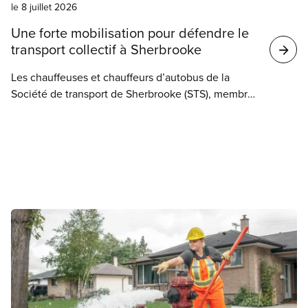
le 8 juillet 2026
Une forte mobilisation pour défendre le
transport collectif à Sherbrooke
Les chauffeuses et chauffeurs d’autobus de la
Société de transport de Sherbrooke (STS), membres
du SCFP 3434, se sont rassemblés en soirée
devant l’hôtel de ville de Sherbrooke alors que le
conseil municipal devait se positionner sur l’octroi
d’un soutien financier supplémentaire à la Société
de transport de Sherbrooke (STS) dans le cadre de
la séance d’hier soir.