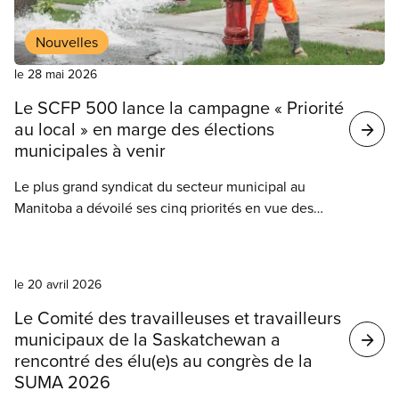
Nouvelles
le 28 mai 2026
Le SCFP 500 lance la campagne « Priorité
au local » en marge des élections
municipales à venir
Le plus grand syndicat du secteur municipal au
Manitoba a dévoilé ses cinq priorités en vue des
prochaines élections municipales, et lance dans la
foulée une vaste campagne de sensibilisation pour
Nouvelles
mobiliser la population de Winnipeg autour de
le 20 avril 2026
sujets clés.
Le Comité des travailleuses et travailleurs
municipaux de la Saskatchewan a
rencontré des élu(e)s au congrès de la
SUMA 2026