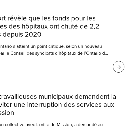
ary.
t révèle que les fonds pour les
s des hôpitaux ont chuté de 2,2
rs depuis 2020
ntario a atteint un point critique, selon un nouveau
par le Conseil des syndicats d’hôpitaux de l’Ontario du
t travailleuses municipaux demandent la
viter une interruption des services aux
ssion
n collective avec la ville de Mission, a demandé au