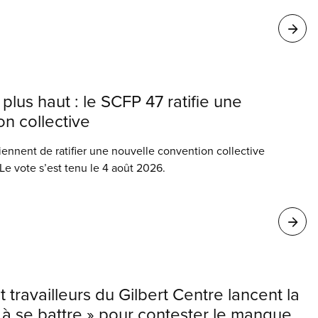
 plus haut : le SCFP 47 ratifie une
n collective
nnent de ratifier une nouvelle convention collective
Le vote s’est tenu le 4 août 2026.
t travailleurs du Gilbert Centre lancent la
à se battre » pour contester le manque