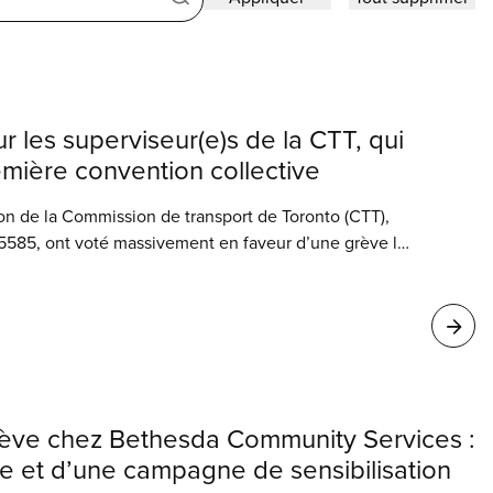
 les superviseur(e)s de la CTT, qui
emière convention collective
ion de la Commission de transport de Toronto (CTT),
 5585, ont voté massivement en faveur d’une grève la
e les négociations pour leur première convention
t.
rève chez Bethesda Community Services :
te et d’une campagne de sensibilisation