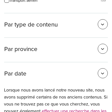
Transport aérien
159
Par type de contenu
Par province
Par date
Lorsque nous avons lancé notre nouveau site, nous
avons supprimé certains de nos anciens contenus. Si
vous ne trouvez pas ce que vous cherchez, vous
pouvez également
effectuer une recherche dans les