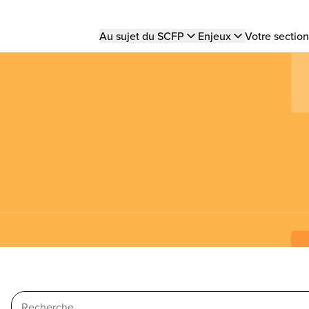
Main
Au sujet du SCFP
Enjeux
Votre section
navigation
Search