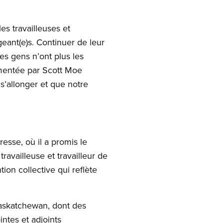
s travailleuses et
geant(e)s. Continuer de leur
les gens n’ont plus les
limentée par Scott Moe
s’allonger et que notre
esse, où il a promis le
availleuse et travailleur de
ion collective qui reflète
Saskatchewan, dont des
intes et adjoints