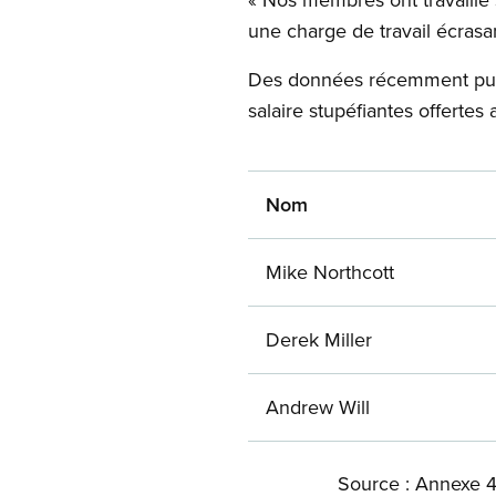
une charge de travail écrasan
Des données récemment publ
salaire stupéfiantes offerte
Nom
Mike Northcott
Derek Miller
Andrew Will
Source : Annexe 4 