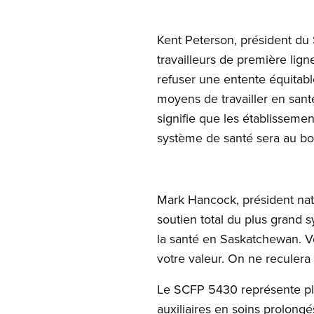
Kent Peterson, président du 
travailleurs de première lign
refuser une entente équitable
moyens de travailler en santé
signifie que les établissemen
système de santé sera au bo
Mark Hancock, président natio
soutien total du plus grand s
la santé en Saskatchewan. Vo
votre valeur. On ne reculera 
Le SCFP 5430 représente plus
auxiliaires en soins prolongé