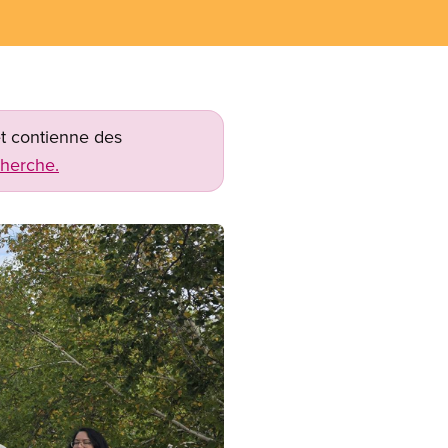
net contienne des
cherche.