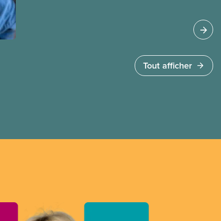
travail temporaires, incluant les permis pour
travailleuses et travailleurs étrangers
temporaires, les permis d’études et les permis de
travail postdiplôme.
Tout afficher