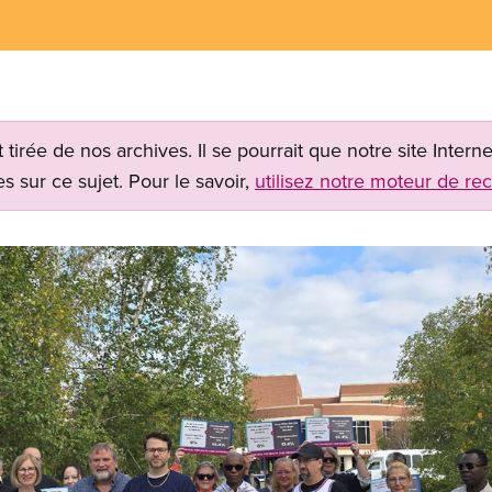
t tirée de nos archives. Il se pourrait que notre site Inter
s sur ce sujet. Pour le savoir,
utilisez notre moteur de re