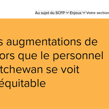
Main
Au sujet du SCFP
Enjeux
Votre section
navigation
s augmentations de
lors que le personnel
atchewan se voit
équitable