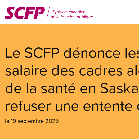
Aller
au
contenu
principal
Le SCFP dénonce le
salaire des cadres a
de la santé en Sask
refuser une entente 
le 19 septembre 2025