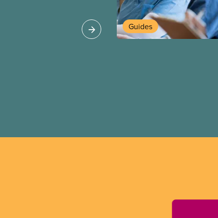
tions de travail plus
 pour nos membres
Guides
 les secteurs.