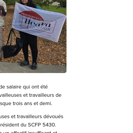
 salaire qui ont été
ailleuses et travailleurs de
sque trois ans et demi.
uses et travailleurs dévoués
 président du SCFP 5430.
n effectif insuffisant et