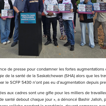
ce de presse pour condamner les fortes augmentations de
ie de la santé de la Saskatchewan (SHA) alors que les trav
par le SCFP 5430 n’ont pas eu d’augmentation depuis pre
s aux cadres sont une gifle pour les milliers de travaille
 de santé debout chaque jour », a dénoncé Bashir Jalloh,
sans relâche pendant la pandémie, devant composer avec u