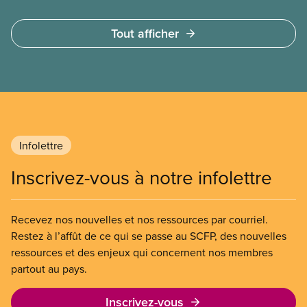
Tout afficher
Infolettre
Inscrivez-vous à notre infolettre
Recevez nos nouvelles et nos ressources par courriel.
Restez à l’affût de ce qui se passe au SCFP, des nouvelles
ressources et des enjeux qui concernent nos membres
partout au pays.
Inscrivez-vous