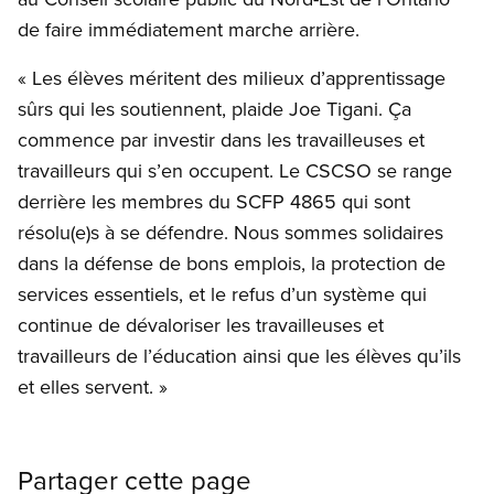
de faire immédiatement marche arrière.
« Les élèves méritent des milieux d’apprentissage
sûrs qui les soutiennent, plaide Joe Tigani. Ça
commence par investir dans les travailleuses et
travailleurs qui s’en occupent. Le CSCSO se range
derrière les membres du SCFP 4865 qui sont
résolu(e)s à se défendre. Nous sommes solidaires
dans la défense de bons emplois, la protection de
services essentiels, et le refus d’un système qui
continue de dévaloriser les travailleuses et
travailleurs de l’éducation ainsi que les élèves qu’ils
et elles servent. »
Partager cette page