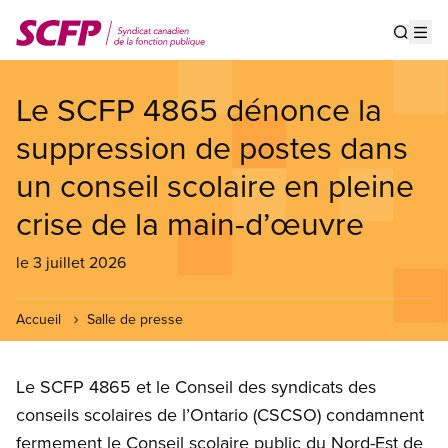
Aller
au
Show s
Op
contenu
principal
Le SCFP 4865 dénonce la
suppression de postes dans
un conseil scolaire en pleine
crise de la main-d’œuvre
le 3 juillet 2026
Accueil
Salle de presse
Le SCFP 4865 et le Conseil des syndicats des
conseils scolaires de l’Ontario (CSCSO) condamnent
fermement le Conseil scolaire public du Nord-Est de