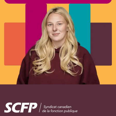
Image