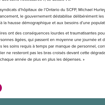
syndicats d’hôpitaux de l’Ontario du SCFP, Michael Hurle
 financement, le gouvernement déstabilise délibérément 
 à la hausse démographique et aux besoins d’une populatio
es ont des conséquences lourdes et traumatisantes pour l
ersonnes âgées, qui passent en moyenne une journée et d
s les soins requis à temps par manque de personnel, contin
alier ne resteront pas les bras croisés devant cette dégra
chaque année de plus en plus les dépenses. »