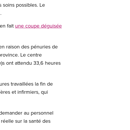
s soins possibles. Le
.
en fait
une coupe déguisée
’en raison des pénuries de
province. Le centre
)s ont attendu 33,6 heures
res travaillées la fin de
res et infirmiers, qui
 demander au personnel
réelle sur la santé des