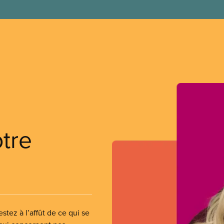
otre
stez à l’affût de ce qui se