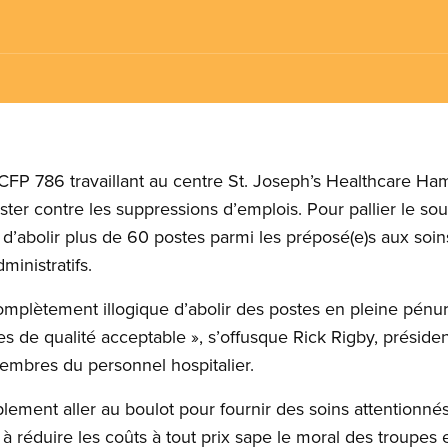
FP 786 travaillant au centre St. Joseph’s Healthcare Ham
ter contre les suppressions d’emplois. Pour pallier le sou
si d’abolir plus de 60 postes parmi les préposé(e)s aux soi
dministratifs.
complètement illogique d’abolir des postes en pleine pénur
es de qualité acceptable », s’offusque Rick Rigby, présid
embres du personnel hospitalier.
ement aller au boulot pour fournir des soins attentionné
à réduire les coûts à tout prix sape le moral des troupes 