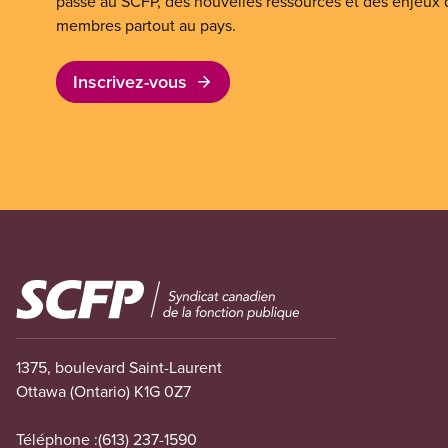
passe au SCFP, des nouvelles ressources et des enjeux
membres partout au pays.
Inscrivez-vous
Image
1375, boulevard Saint-Laurent
Ottawa (Ontario) K1G 0Z7
Téléphone :
(613) 237-1590