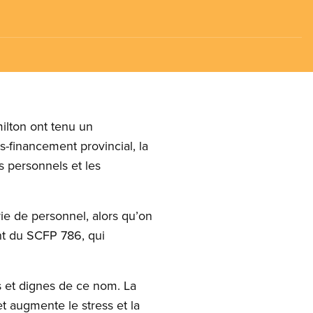
ilton ont tenu un
s-financement provincial, la
ns personnels et les
ie de personnel, alors qu’on
ent du SCFP 786, qui
s et dignes de ce nom. La
et augmente le stress et la