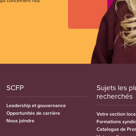
 qui concernent nos
SCFP
Sujets les pl
recherchés
Leadership et gouvernance
Opportunités de carrière
Votre section loca
Nous joindre
Formations syndi
Catalogue de Pro