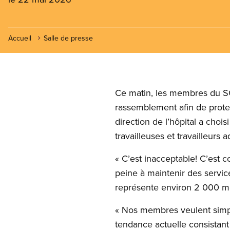
Accueil
Salle de presse
Ce matin, les membres du SC
rassemblement afin de protes
direction de l’hôpital a choi
travailleuses et travailleurs a
« C’est inacceptable! C’est 
peine à maintenir des servic
représente environ 2 000 m
« Nos membres veulent simpl
tendance actuelle consistant 