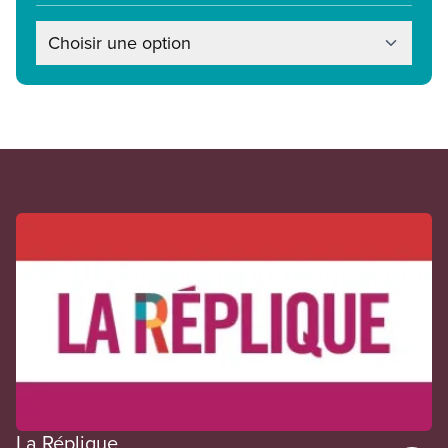
Choisir une option
En vedette
La Réplique