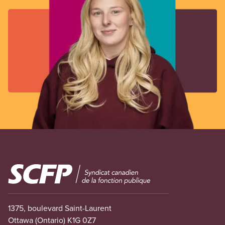
Image
1375, boulevard Saint-Laurent
Ottawa (Ontario) K1G 0Z7