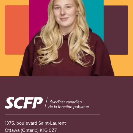
Image
1375, boulevard Saint-Laurent
Ottawa (Ontario) K1G 0Z7