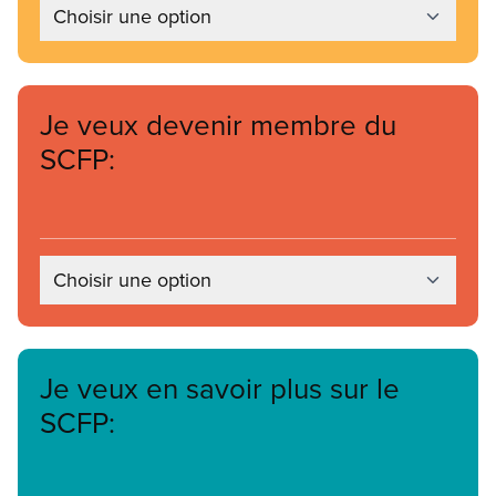
Choisir une option
Je veux devenir membre du
SCFP:
Choisir une option
Je veux en savoir plus sur le
SCFP: