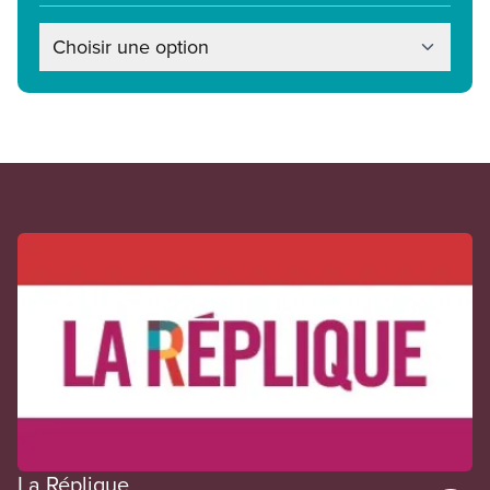
Choisir une option
En vedette
La Réplique